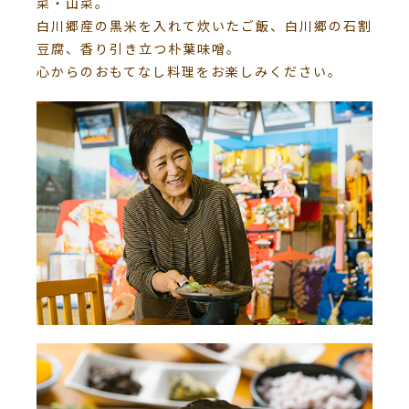
菜・山菜。
白川郷産の黒米を入れて炊いたご飯、白川郷の石割
豆腐、香り引き立つ朴葉味噌。
心からのおもてなし料理をお楽しみください。