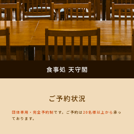
食事処 天守閣
ご予約状況
団体専用・完全予約制
です。ご予約は
20名様以上から
承っ
ております。