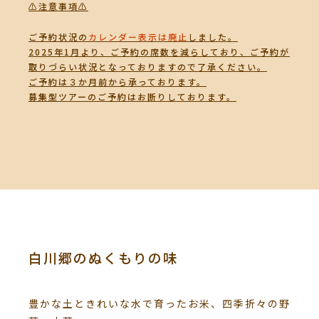
⚠️注意事項⚠️
ご予約状況の
カレンダー表示は廃止
しました。
2025年1月より、ご予約の席数を減らしており、ご予約が
取りづらい状況となっておりますので了承ください。
ご予約は３か月前から承っております。
募集型ツアーのご予約はお断りしております。
白川郷のぬくもりの味
豊かな土ときれいな水で育ったお米、四季折々の野